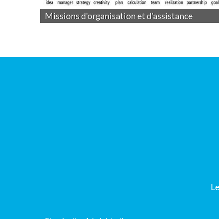
Missions d'organisation et d'assistance
6 b
0
Le