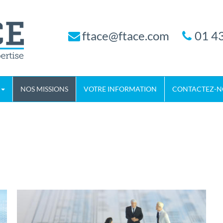
ftace@ftace.com
01 43
NOS MISSIONS
VOTRE INFORMATION
CONTACTEZ-N