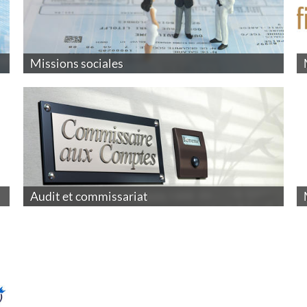
Missions sociales
Audit et commissariat