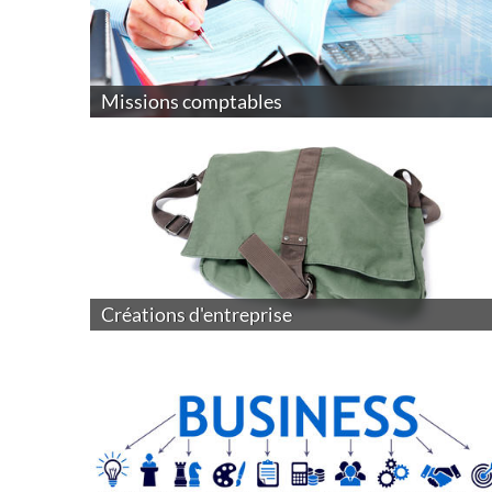
Missions comptables
Créations d'entreprise