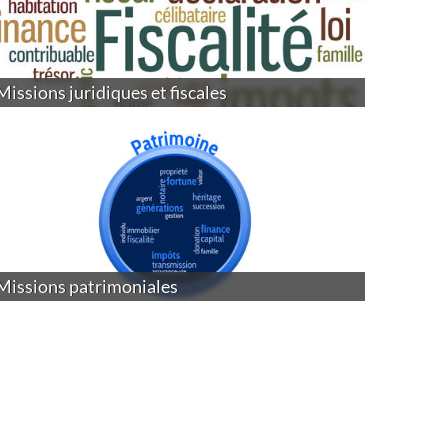
Missions juridiques et fiscales
Missions patrimoniales