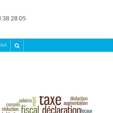
 38 28 05
OUS