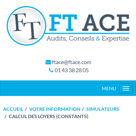
ftace@ftace.com
01 43 38 28 05
Togg
navi
ACCUEIL
VOTRE INFORMATION
SIMULATEURS
CALCUL DES LOYERS (CONSTANTS)