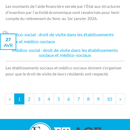
Les montants de l'aide financière versée par l'État aux structures
d'insertion par l'activité économique sont revalorisés pour tenir
compte du relèvement du Smic au 1er janvier 2026.
27
AVR
Médico-social : droit de visite dans les établissements
sociaux et médico-sociaux
Les établissements sociaux et médico-sociaux doivent s'organiser
pour que le droit de visite de leurs résidents soit respecté.
«
1
2
3
4
5
6
7
8
9
10
»