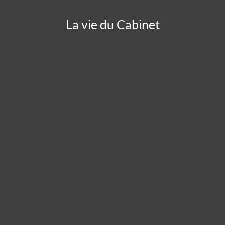
La vie du Cabinet
Panneau de gestion des cookies